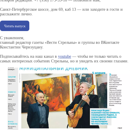
телефон редакции: +7 (958) 175-53-10 — позвоните нам,
Санкт-Петербургское шоссе, дом 69, каб 13 — или заходите в гости и
расскажите лично.
Читать выпуск
С уважением,
главный редактор газеты «Вести Стрельны» и группы во ВКонтакте
Константин Чернэуцану.
Подписывайтесь на наш канал в
youtube
— чтобы не только читать о
самых интересных событиях Стрельны, но и увидеть их своими глазами.