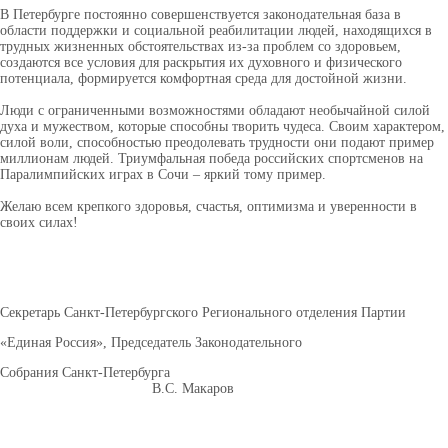
В Петербурге постоянно совершенствуется законодательная база в
области поддержки и социальной реабилитации людей, находящихся в
трудных жизненных обстоятельствах из-за проблем со здоровьем,
создаются все условия для раскрытия их духовного и физического
потенциала, формируется комфортная среда для достойной жизни.
Люди с ограниченными возможностями обладают необычайной силой
духа и мужеством, которые способны творить чудеса. Своим характером,
силой воли, способностью преодолевать трудности они подают пример
миллионам людей. Триумфальная победа российских спортсменов на
Паралимпийских играх в Сочи – яркий тому пример.
Желаю всем крепкого здоровья, счастья, оптимизма и уверенности в
своих силах!
Секретарь Санкт-Петербургского Регионального отделения Партии
«Единая Россия»,
Председатель Законодательного
Собрания Санкт-Петербурга
В.С. Макаров