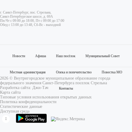
г. Санкт-Петербург, пос. Стрельна,
Санкт-Петербургское шоссе, д. 69А
Пн-Чт с 09:00 до 18:00, Пт с 09:00 до 17:00
Обед с 13:00 до 13:48, Сб-Вс - выходной
Новости
Афиша
Наш посёлок
Муниципальный Совет
Местная администрация
Опека и попечительство
Повестка МО
2026 © Внутригородское муниципальное образование города
федерального значения Санкт-Петербурга поселок Стрельна
Разработка сайта:
Джи-Тач
Контакты
Карта сайта
Типовые условия использования открытых данных
Политика конфиденциальности
Статистические данные
Доступная среда