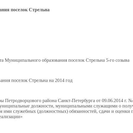
ания поселок Стрельна
а Муниципального образования поселок Стрельна 5-го созыва
ания поселок Стрельна на 2014 год
 Петродворцового района Санкт-Петербурга от 09.06.2014 г. №
униципальные должности, муниципальными служащими о полу
 ими служебных (должностных) обязанностей, сдачи и оценки п
реализации»