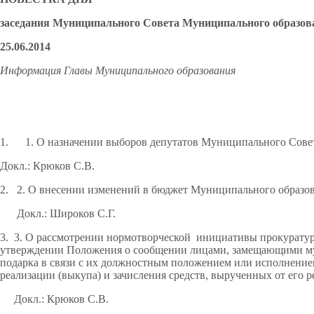
заседания Муниципального Совета Муниципального образов
25.06.2014
Информация Главы Муниципального образования
1. 1. О назначении выборов депутатов Муниципального Совет
Докл.: Крюков С.В.
2. 2. О внесении изменений в бюджет Муниципального образов
Докл.: Широков С.Г.
3. 3. О рассмотрении нормотворческой инициативы прокуратуры
утверждении Положения о сообщении лицами, замещающими м
подарка в связи с их должностным положением или исполнением
реализации (выкупа) и зачисления средств, вырученных от его 
Докл.: Крюков С.В.