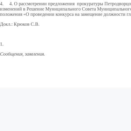
4. 4. О рассмотрении предложения прокуратуры Петродворцово
изменений в Решение Муниципального Совета Муниципального о
положения «О проведении конкурса на замещение должности г
Докл.: Крюков С.В.
1.
Сообщения, заявления.