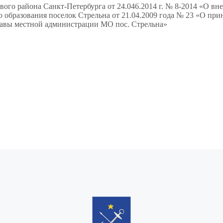
го района Санкт-Петербурга от 24.046.2014 г. № 8-2014 «О вн
бразования поселок Стрельна от 21.04.2009 года № 23 «О при
лавы местной администрации МО пос. Стрельна»