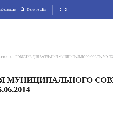
слабовидящих
Поиск по сайту
Местная администрация
Опека и попечительство
Повестка МО
Контакт
ельны
>
ПОВЕСТКА ДНЯ ЗАСЕДАНИЯ МУНИЦИПАЛЬНОГО СОВЕТА МО ПОСЕ
ИЯ МУНИЦИПАЛЬНОГО СОВ
06.2014