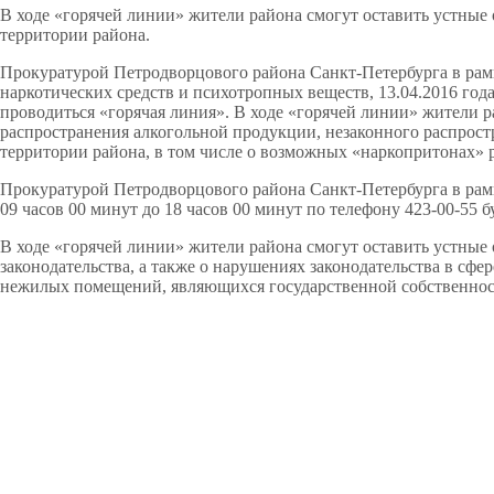
В ходе «горячей линии» жители района смогут оставить устные
территории района.
Прокуратурой Петродворцового района Санкт-Петербурга в рам
наркотических средств и психотропных веществ, 13.04.2016 года 
проводиться «горячая линия». В ходе «горячей линии» жители 
распространения алкогольной продукции, незаконного распрост
территории района, в том числе о возможных «наркопритонах» 
Прокуратурой Петродворцового района Санкт-Петербурга в рамка
09 часов 00 минут до 18 часов 00 минут по телефону 423-00-55 
В ходе «горячей линии» жители района смогут оставить устны
законодательства, а также о нарушениях законодательства в сфе
нежилых помещений, являющихся государственной собственнос