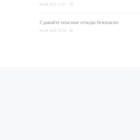
04.08.2026 11:01
59
Сдавайте опасные отходы безопасно
04.08.2026 10:54
48