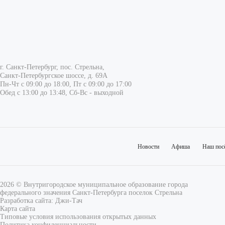
г. Санкт-Петербург, пос. Стрельна,
Санкт-Петербургское шоссе, д. 69А
Пн-Чт с 09:00 до 18:00, Пт с 09:00 до 17:00
Обед с 13:00 до 13:48, Сб-Вс - выходной
Новости
Афиша
Наш пос
2026 © Внутригородское муниципальное образование города
федерального значения Санкт-Петербурга поселок Стрельна
Разработка сайта:
Джи-Тач
Карта сайта
Типовые условия использования открытых данных
Политика конфиденциальности