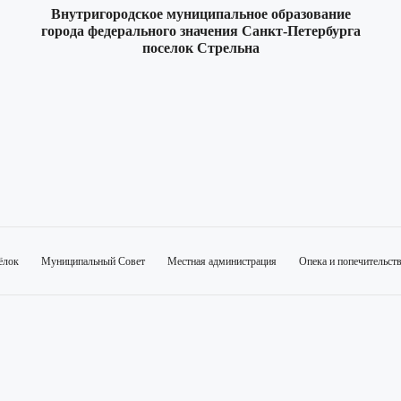
Внутригородское муниципальное образование
города федерального значения Санкт-Петербурга
поселок Стрельна
ёлок
Муниципальный Совет
Местная администрация
Опека и попечительст