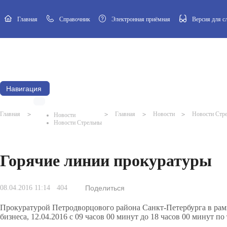
Главная
Cправочник
Электронная приёмная
Версия для 
Новости
Афиша
Наш посёлок
Муниципальный Совет
Навигация
Главная
>
>
Главная
>
Новости
>
Новости Стр
Новости
Новости Стрельны
Горячие линии прокуратуры
08.04.2016 11:14
404
Поделиться
Прокуратурой Петродворцового района Санкт-Петербурга в ра
бизнеса, 12.04.2016 с 09 часов 00 минут до 18 часов 00 минут п