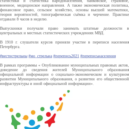
статистики и статистика народонаселения, банковское, страховое,
военное, медицинское направления. А также экономическая политика,
финансовое право, сельское хозяйство, основы высшей математики,
теория вероятностей, топографическая съёмка и черчение. Практике
отдавали 8 часов в неделю.
Выпускники получали право занимать штатные должности в
центральных и местных статистических учреждениях МВД.
В 1910 г. слушатели курсов приняли участие в переписи населения
Петербурга.
#вестистрельны
#мо_стрельна
#перепись2021
#переписьнаселения
В рамках программы « Опубликование муниципальных правовых актов,
доведение до сведения жителей Муниципального образования
официальной информации о социально-экономическом и культурном
развитии Муниципального образования, о развитии его общественной
инфраструктуры и иной официальной информации».