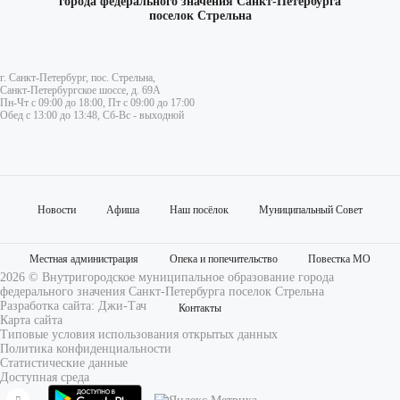
города федерального значения Санкт-Петербурга
поселок Стрельна
г. Санкт-Петербург, пос. Стрельна,
Санкт-Петербургское шоссе, д. 69А
Пн-Чт с 09:00 до 18:00, Пт с 09:00 до 17:00
Обед с 13:00 до 13:48, Сб-Вс - выходной
Новости
Афиша
Наш посёлок
Муниципальный Совет
Местная администрация
Опека и попечительство
Повестка МО
2026 © Внутригородское муниципальное образование города
федерального значения Санкт-Петербурга поселок Стрельна
Разработка сайта:
Джи-Тач
Контакты
Карта сайта
Типовые условия использования открытых данных
Политика конфиденциальности
Статистические данные
Доступная среда