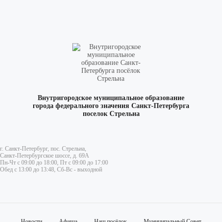
Внутригородское муниципальное образование
города федерального значения Санкт-Петербурга
поселок Стрельна
ВКонтакте
г. Санкт-Петербург, пос. Стрельна,
Санкт-Петербургское шоссе, д. 69А
Пн-Чт с 09:00 до 18:00, Пт с 09:00 до 17:00
Обед с 13:00 до 13:48, Сб-Вс - выходной
Новости
Афиша
Наш посёлок
Муниципальный Совет