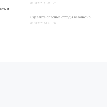
04.08.2026 11:01
77
ме, и
Сдавайте опасные отходы безопасно
04.08.2026 10:54
66