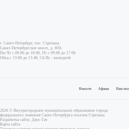
г. Санкт-Петербург, пос. Стрельна,
Санкт-Петербургское шоссе, д. 69А
Пн-Чт с 09:00 до 18:00, Пт с 09:00 до 17:00
Обед с 13:00 до 13:48, Сб-Вс - выходной
Новости
Афиша
Наш пос
2026 © Внутригородское муниципальное образование города
федерального значения Санкт-Петербурга поселок Стрельна
Разработка сайта:
Джи-Тач
Карта сайта
Типовые условия использования открытых данных