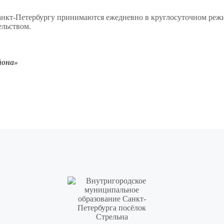
нкт-Петербургу принимаются ежедневно в круглосуточном режи
ельством.
йона»