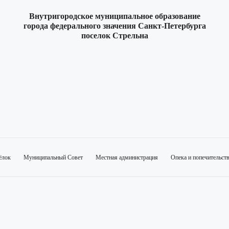
Внутригородское муниципальное образование
города федерального значения Санкт-Петербурга
поселок Стрельна
ёлок
Муниципальный Совет
Местная администрация
Опека и попечительст