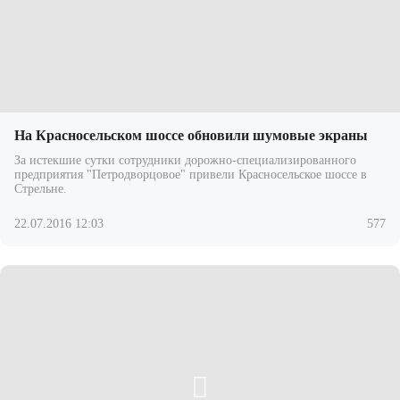
На Красносельском шоссе обновили шумовые экраны
За истекшие сутки сотрудники дорожно-специализированного
предприятия "Петродворцовое" привели Красносельское шоссе в
Стрельне.
22.07.2016 12:03
577