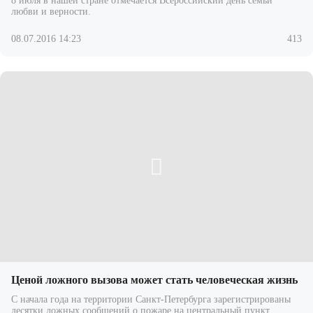
8 июля в нашей стране отмечается Всероссийский день семьи
любви и верности.
08.07.2016 14:23
413
Ценой ложного вызова может стать человеческая жизнь
С начала года на территории Санкт-Петербурга зарегистрированы
десятки ложных сообщений о пожаре на центральный пункт