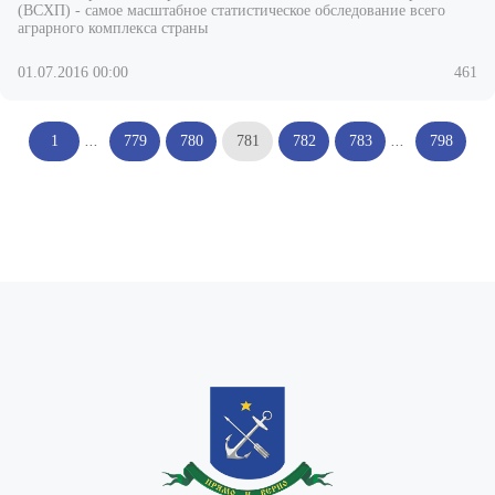
(ВСХП) - самое масштабное статистическое обследование всего
аграрного комплекса страны
01.07.2016 00:00
461
1
...
779
780
781
782
783
...
798