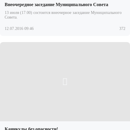
Внеочередное заседание Муниципального Совета
13 июля (17.00) состоится внеочерное заседание Муниципального
Совета.
12.07.2016 09:46
372
Каникулы без опасности!