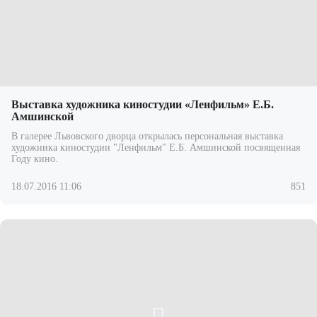
Выставка художника киностудии «Ленфильм» Е.Б.
Амшинской
В галерее Львовского дворца открылась персональная выставка
художника киностудии "Ленфильм" Е.Б. Амшинской посвященная
Году кино.
18.07.2016 11:06
851