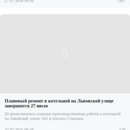
27.07.2016 09:56
1387
Плановый ремонт в котельной на Львовской улице
завершится 27 июля
24 июля начались планово-производственные работы в котельной
на Львовской улице 14А в поселке Стрельна.
27.07.2016 09:48
529