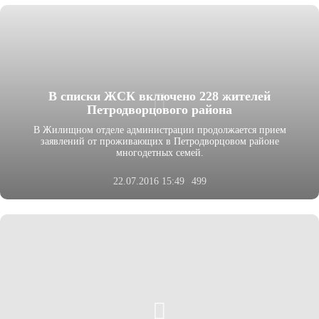
В списки ЖСК включено 228 жителей
Петродворцового района
В Жилищном отделе администрации продолжается прием
заявлений от проживающих в Петродворцовом районе
многодетных семей.
22.07.2016 15:49
499