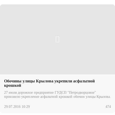
Обочины улицы Крылова укрепили асфальтной
крошкой
27 июля дорожное предприятие ГУДСП "Петродворцовое"
произвело укрепление асфальтной крошкой обочин улицы Крылова.
29.07.2016 10:29
474