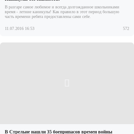
В разгаре самое любимое и всегда долгожданное школьниками
время - летние каникулы! Как правило в этот период большую
часть времени ребята предоставлены сами себе.
11.07.2016 16:53
572
В Стрельне нашли 35 боеприпасов времен войны