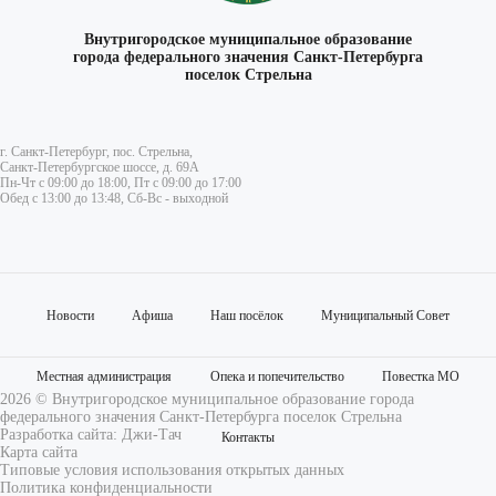
Внутригородское муниципальное образование
города федерального значения Санкт-Петербурга
поселок Стрельна
г. Санкт-Петербург, пос. Стрельна,
Санкт-Петербургское шоссе, д. 69А
Пн-Чт с 09:00 до 18:00, Пт с 09:00 до 17:00
Обед с 13:00 до 13:48, Сб-Вс - выходной
Новости
Афиша
Наш посёлок
Муниципальный Совет
Местная администрация
Опека и попечительство
Повестка МО
2026 © Внутригородское муниципальное образование города
федерального значения Санкт-Петербурга поселок Стрельна
Разработка сайта:
Джи-Тач
Контакты
Карта сайта
Типовые условия использования открытых данных
Политика конфиденциальности