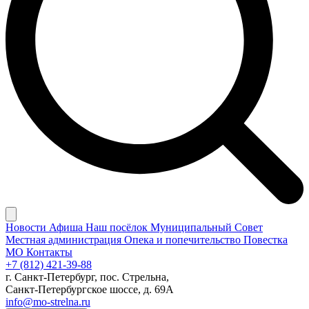
Новости
Афиша
Наш посёлок
Муниципальный Совет
Местная администрация
Опека и попечительство
Повестка
МО
Контакты
+7 (812) 421-39-88
г. Санкт-Петербург, пос. Стрельна,
Санкт-Петербургское шоссе, д. 69А
info@mo-strelna.ru