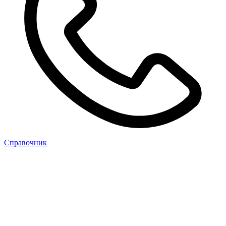
Cправочник