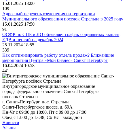
15.01.2025 18:00
109
Адресный перечень озеленения на территории
Муниципального образования поселок Стрельна в 2025 году
15.01.2025 17:50
91
ОСФР по СПБ и ЛО объявляет график социальных выплат,
ЕДВ и пенсий на декабрь 2024
25.11.2024 18:55
339
Как оптимизировать работу отдела продаж? Ближайшие
мероприятия Центра «Мой бизнес» Санкт-Петербург
16.04.2024 10:58
441
Внутригородское муниципальное образование
города федерального значения Санкт-Петербурга
поселок Стрельна
г. Санкт-Петербург, пос. Стрельна,
Санкт-Петербургское шоссе, д. 69А
Пн-Чт с 09:00 до 18:00, Пт с 09:00 до 17:00
Обед с 13:00 до 13:48, Сб-Вс - выходной
Новости
Афиша