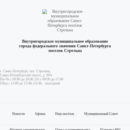
Внутригородское муниципальное образование
города федерального значения Санкт-Петербурга
поселок Стрельна
г. Санкт-Петербург, пос. Стрельна,
Санкт-Петербургское шоссе, д. 69А
Пн-Чт с 09:00 до 18:00, Пт с 09:00 до 17:00
Обед с 13:00 до 13:48, Сб-Вс - выходной
Новости
Афиша
Наш посёлок
Муниципальный Совет
Местная администрация
Опека и попечительство
Повестка МО