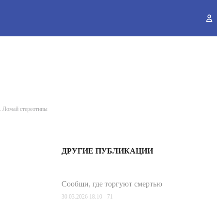
ы
й. Ломай стереотипы
ДРУГИЕ ПУБЛИКАЦИИ
Сообщи, где торгуют смертью
30.03.2026 18:10
71