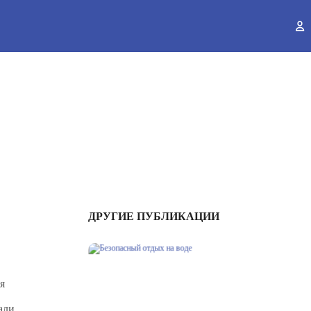
ы
ДРУГИЕ ПУБЛИКАЦИИ
я
али