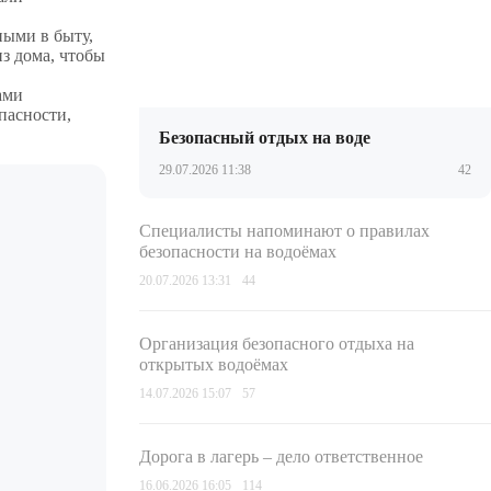
ными в быту,
из дома, чтобы
ами
пасности,
Безопасный отдых на воде
29.07.2026 11:38
42
Специалисты напоминают о правилах
безопасности на водоёмах
20.07.2026 13:31
44
Организация безопасного отдыха на
открытых водоёмах
14.07.2026 15:07
57
Дорога в лагерь – дело ответственное
16.06.2026 16:05
114