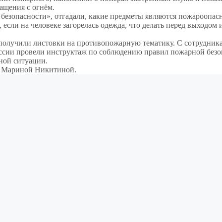
ащения с огнём.
безопасности», отгадали, какие предметы являются пожароопас
 если на человеке загорелась одежда, что делать перед выходом 
получили листовки на противопожарную тематику. С сотрудник
ссии провели инструктаж по соблюдению правил пожарной безо
ной ситуации.
, Мариной Никитиной.