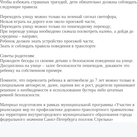
Чтобы избежать страшных трагедий, дети обязательно должны соблюдать
следующие правила:
Переходить улицу можно только на зеленый сигнал светофора;
Нельзя играть на дороге или около проезжей части;
Переходить улицу можно только по пешеходному переходу;
При переходе улицы необходимо сначала посмотреть налево, а дойдя до
середины – направо;
Ребенок должен знать устройство проезжей части;
Знать и соблюдать правила поведения в транспорте.
Советы родителям:
Проводите беседы со своими детьми о безопасном поведении на улице.
Дисциплина на улице – залог безопасности пешеходов, докажите это
ребенку на собственном примере.
Помните, что перевозить ребенка в автомобиле до 7 лет можно только в
специальном автокресле, далее, оценив вес и рост, родители принимают
решение о необходимости в использовании бустера либо штатных
ремней безопасности.
Материал подготовлен в рамках муниципальной программы «Участие в
реализации мер по профилактике дорожно-транспортного травматизма
на территории внутригородского муниципального образования города
федерального значения Санкт-Петербурга поселок Стрельна»