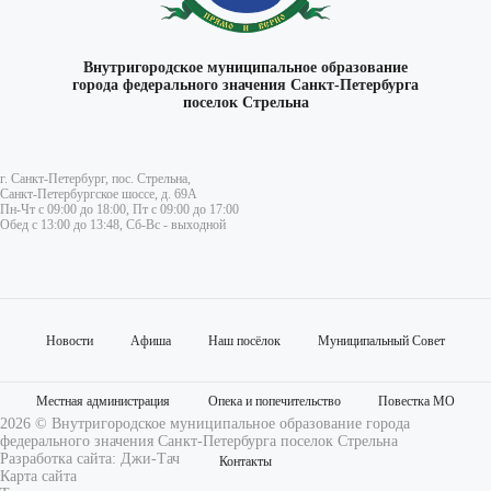
Внутригородское муниципальное образование
города федерального значения Санкт-Петербурга
поселок Стрельна
г. Санкт-Петербург, пос. Стрельна,
Санкт-Петербургское шоссе, д. 69А
Пн-Чт с 09:00 до 18:00, Пт с 09:00 до 17:00
Обед с 13:00 до 13:48, Сб-Вс - выходной
Новости
Афиша
Наш посёлок
Муниципальный Совет
Местная администрация
Опека и попечительство
Повестка МО
2026 © Внутригородское муниципальное образование города
федерального значения Санкт-Петербурга поселок Стрельна
Разработка сайта:
Джи-Тач
Контакты
Карта сайта