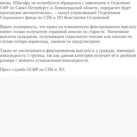
месяц. Юбиляру не потребуется обращаться с заявлением в Отделение
СФР по Санкт-Петербургу и Ленинградской области, перерасчет будет
произведен автоматически», – сказал управляющий Отделением
Социального фонда по СПБ и ЛО Константин Островский.
Важно подчеркнуть, что право на повышенную фиксированную выплату
имеют только получатели страховой пенсии по старости. Увеличение
выплаты гражданам, получающим социальную пенсию или пенсию по
случаю потери кормильца, законом не предусмотрено.
Также не увеличивается фиксированная выплата и у граждан, имеющих
инвалидность 1 группы, так как данная категория получает её в двойном
размере с момента установления инвалидности.
Пресс-служба ОСФР по СПб и ЛО.