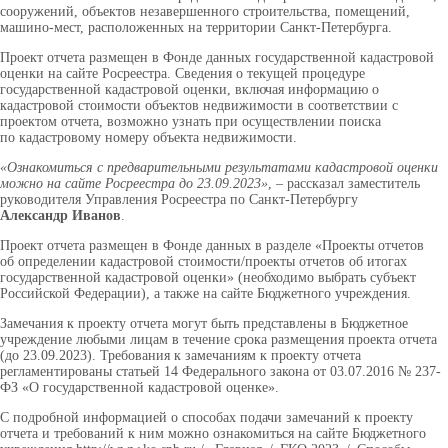
сооружений, объектов незавершенного строительства, помещений,
машино-мест, расположенных на территории Санкт-Петербурга.
Проект отчета размещен в Фонде данных государственной кадастровой
оценки на сайте Росреестра. Сведения о текущей процедуре
государственной кадастровой оценки, включая информацию о
кадастровой стоимости объектов недвижимости в соответствии с
проектом отчета, возможно узнать при осуществлении поиска
по кадастровому номеру объекта недвижимости.
«Ознакомиться с предварительными результатами кадастровой оценки
можно на сайте Росреестра до 23.09.2023»
, – рассказал заместитель
руководителя Управления Росреестра по Санкт-Петербургу
Александр Иванов
.
Проект отчета размещен в Фонде данных в разделе «Проекты отчетов
об определении кадастровой стоимости/проекты отчетов об итогах
государственной кадастровой оценки» (необходимо выбрать субъект
Российской Федерации), а также на сайте Бюджетного учреждения.
Замечания к проекту отчета могут быть представлены в Бюджетное
учреждение любыми лицам в течение срока размещения проекта отчета
(до 23.09.2023). Требования к замечаниям к проекту отчета
регламентированы статьей 14 Федерального закона от 03.07.2016 № 237-
ФЗ «О государственной кадастровой оценке».
С подробной информацией о способах подачи замечаний к проекту
отчета и требований к ним можно ознакомиться на сайте Бюджетного