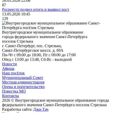
26.05.2026 22:06
87
Росреестр подвел итоги и выявил рост
13.05.2026 10:45
129
Внутригородское муниципальное образование
города федерального значения Санкт-Петербурга
поселок Стрельна
г. Санкт-Петербург, пос. Стрельна,
Санкт-Петербургское шоссе, д. 69А
Пн-Чт с 09:00 до 18:00, Пт с 09:00 до 17:00
Обед с 13:00 до 13:48, Сб-Вс - выходной
Новости
Афиша
Наш посёлок
Муниципальный Совет
Местная администрация
Опека и попечительство
Повестка МО
Контакты
2026 © Внутригородское муниципальное образование города
федерального значения Санкт-Петербурга поселок Стрельна
Разработка сайта:
Джи-Тач