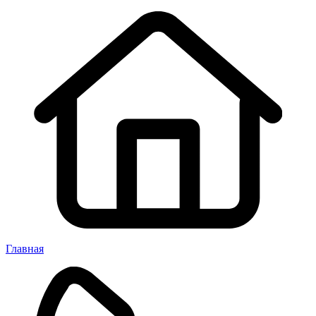
Главная