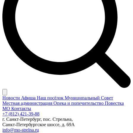
Новости
Афиша
Наш посёлок
Муниципальный Совет
Местная администрация
Опека и попечительство
Повестка
МО
Контакты
+7 (812) 421-39-88
г. Санкт-Петербург, пос. Стрельна,
Санкт-Петербургское шоссе, д. 69А
info@mo-strelna.ru