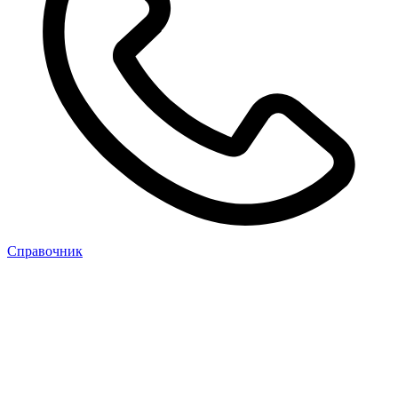
Cправочник