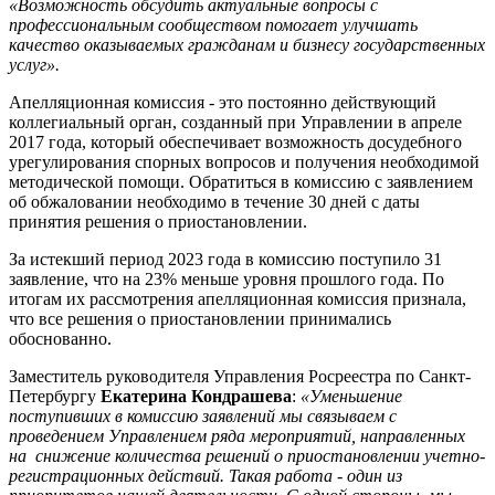
«Возможность обсудить актуальные вопросы с
профессиональным сообществом помогает улучшать
качество оказываемых гражданам и бизнесу государственных
услуг».
Апелляционная комиссия - это постоянно действующий
коллегиальный орган, созданный при Управлении в апреле
2017 года, который обеспечивает возможность досудебного
урегулирования спорных вопросов и получения необходимой
методической помощи. Обратиться в комиссию с заявлением
об обжаловании необходимо в течение 30 дней с даты
принятия решения о приостановлении.
За истекший период 2023 года в комиссию поступило 31
заявление, что на 23% меньше уровня прошлого года. По
итогам их рассмотрения апелляционная комиссия признала,
что все решения о приостановлении принимались
обоснованно.
Заместитель руководителя Управления Росреестра по Санкт-
Петербургу
Екатерина Кондрашева
:
«У
меньшение
поступивших в комиссию заявлений мы
связываем с
проведением Управлением ряда мероприятий, направленных
на снижение количества решений о приостановлении учетно-
регистрационных действий. Такая работа - один из