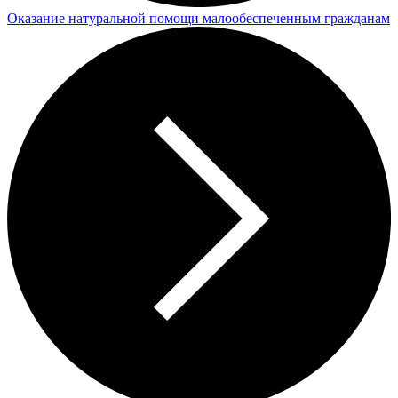
Оказание натуральной помощи малообеспеченным гражданам