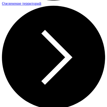
Озеленение территорий