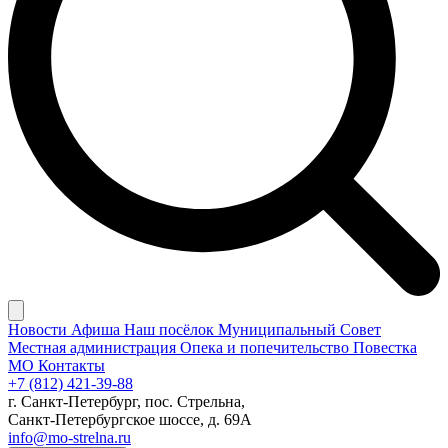
Новости
Афиша
Наш посёлок
Муниципальный Совет
Местная администрация
Опека и попечительство
Повестка
МО
Контакты
+7 (812) 421-39-88
г. Санкт-Петербург, пос. Стрельна,
Санкт-Петербургское шоссе, д. 69А
info@mo-strelna.ru