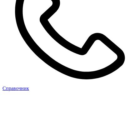
Cправочник