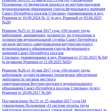
Положения «О бюджетном процессе во внутригородском
муниципальном образовании города федерального значения
Санкт-Петербурга поселок Стрельна» (наименование в ред.
Решения от 16.09.2024 № 11 (в ред. Решений от 03.04.2025
№28)
Решение №25 от 16 мая 2017 года «Об оплате труда
работников, занимающих должности, не отнесенные к
должностям муниципальной службы Санкт-Петербурга
органов местного самоуправления внутригородского
муниципального образования города федерального
значения Санкт-Петербурга поселок
Стрельна» (наименование в ред. Решения от 27.02.2023 № 04)
(в редакции Решения от 11.09.2025 №92)
Решение №26 от 16 мая 2017 года «Об оплате труда
работников, осуществляющих техническое обеспечение
деятельности органов местного
самоуправления Внутригородского муниципального
образования Санкт-Петербурга поселок Стрельна» (в ред.
Решения от 26.09.2017 № 66)
Постановление №131 от 25 декабря 2017 года Об
утверждении Положения «О системе оплаты труда
работников муниципальных учреждений, финансируемых за