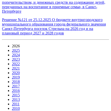
попечительством, и денежных средств на содержание детей,
переданных на воспитание в приемные семьи, в Санкт-
Петербурге
Решение №121 от 25.12.2025 О бюджете внутригородского
муниципального образования города федерального значения
Санкт-Петербурга поселок Стрельна на 2026 год и на
плановый период 2027 и 2028 годов
2026
2025
2024
2023
2022
2021
2020
2019
2018
2017
2016
2015
2013
2011
2010