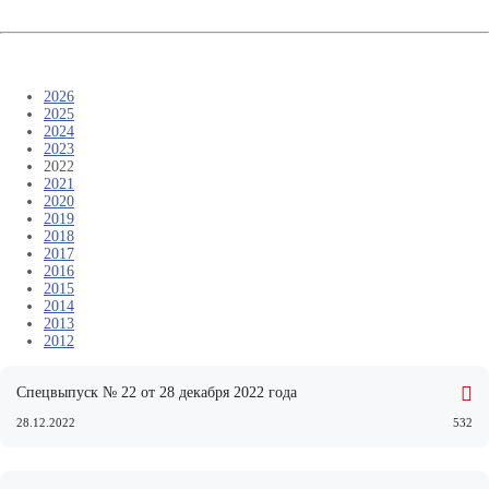
2026
2025
2024
2023
2022
2021
2020
2019
2018
2017
2016
2015
2014
2013
2012
Спецвыпуск № 22 от 28 декабря 2022 года
28.12.2022
532