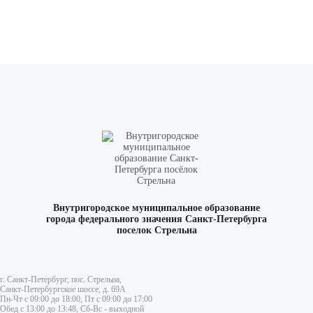
Внутригородское муниципальное образование
города федерального значения Санкт-Петербурга
поселок Стрельна
г. Санкт-Петербург, пос. Стрельна,
Санкт-Петербургское шоссе, д. 69А
Пн-Чт с 09:00 до 18:00, Пт с 09:00 до 17:00
Обед с 13:00 до 13:48, Сб-Вс - выходной