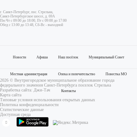
г. Санкт-Петербург, пос. Стрельна,
Санкт-Петербургское шоссе, д. 69А
Пн-Чт с 09:00 до 18:00, Пт с 09:00 до 17:00
Обед с 13:00 до 13:48, Сб-Вс - выходной
Новости
Афиша
Наш посёлок
Муниципальный Совет
Местная администрация
Опека и попечительство
Повестка МО
2026 © Внутригородское муниципальное образование города
федерального значения Санкт-Петербурга поселок Стрельна
Разработка сайта:
Джи-Тач
Контакты
Карта сайта
Типовые условия использования открытых данных
Политика конфиденциальности
Статистические данные
Доступная среда