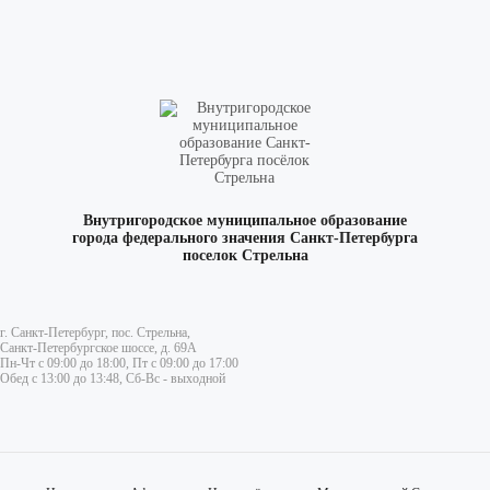
Внутригородское муниципальное образование
города федерального значения Санкт-Петербурга
поселок Стрельна
г. Санкт-Петербург, пос. Стрельна,
Санкт-Петербургское шоссе, д. 69А
Пн-Чт с 09:00 до 18:00, Пт с 09:00 до 17:00
Обед с 13:00 до 13:48, Сб-Вс - выходной