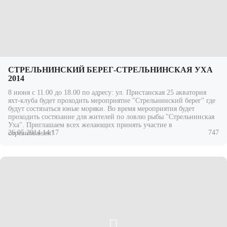
СТРЕЛЬНИНСКИЙ БЕРЕГ-СТРЕЛЬНИНСКАЯ УХА
2014
8 июня с 11.00 до 18.00 по адресу: ул. Пристанская 25 акватория
яхт-клуба будет проходить мероприятие "Стрельнинский берег" где
будут состязаться юные моряки. Во время мероприятия будет
проходить состязание для жителей по ловлю рыбы "Стрельнинская
Уха". Приглашаем всех желающих принять участие в
26.05.2014 14:17
747
соревновании!