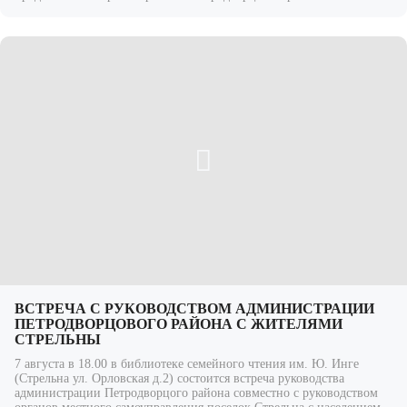
ВСТРЕЧА С РУКОВОДСТВОМ АДМИНИСТРАЦИИ
ПЕТРОДВОРЦОВОГО РАЙОНА С ЖИТЕЛЯМИ
СТРЕЛЬНЫ
7 августа в 18.00 в библиотеке семейного чтения им. Ю. Инге
(Стрельна ул. Орловская д.2) состоится встреча руководства
администрации Петродворцого района совместно с руководством