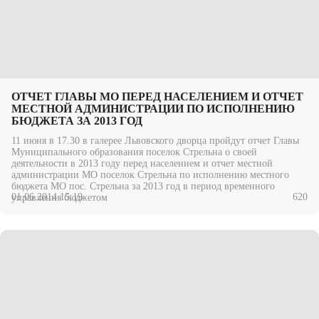
ОТЧЕТ ГЛАВЫ МО ПЕРЕД НАСЕЛЕНИЕМ И ОТЧЕТ
МЕСТНОЙ АДМИНИСТРАЦИИ ПО ИСПОЛНЕНИЮ
БЮДЖЕТА ЗА 2013 ГОД
11 июня в 17.30 в галерее Львовского дворца пройдут отчет Главы
Муниципального образования поселок Стрельна о своей
деятельности в 2013 году перед населением и отчет местной
администрации МО поселок Стрельна по исполнению местного
бюджета МО пос. Стрельна за 2013 год в период временного
01.06.2014 15:19
620
управления бюджетом