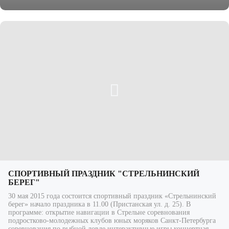
СПОРТИВНЫЙ ПРАЗДНИК "СТРЕЛЬНИНСКИЙ
БЕРЕГ"
30 мая 2015 года состоится спортивный праздник «Стрельнинский
берег» начало праздника в 11.00 (Пристанская ул. д. 25). В
программе: открытие навигации в Стрельне соревнования
подростково-молодежных клубов юных моряков Санкт-Петербурга
соревнования по рыбной ловле интерактивные игры концертная