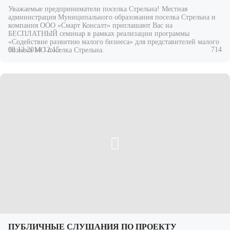
Уважаемые предприниматели поселка Стрельна! Местная
администрация Муниципального образования поселка Стрельна и
компания ООО «Смарт Консалт» приглашают Вас на
БЕСПЛАТНЫЙ семинар в рамках реализации программы
«Содействие развитию малого бизнеса» для представителей малого
08.12.2014 12:15
714
бизнеса МО поселка Стрельна.
ПУБЛИЧНЫЕ СЛУШАНИЯ ПО ПРОЕКТУ