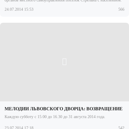
органов местного самоуправления поселок Стрельна с населением.
24.07.2014 15:53
566
МЕЛОДИИ ЛЬВОВСКОГО ДВОРЦА: ВОЗВРАЩЕНИЕ
Каждую субботу с 15.00 до 16.30 до 31 августа 2014 года.
23.07.2014 17:18
542