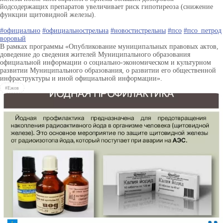
йодсодержащих препаратов увеличивает риск гипотиреоза (снижение
функции щитовидной железы).
#официально
#официальнострельна
#новостистрельны
#псо
#псо_петрод
воровый
В рамках программы «Опубликование муниципальных правовых актов,
доведение до сведения жителей Муниципального образования
официальной информации о социально-экономическом и культурном
развитии Муниципального образования, о развитии его общественной
инфраструктуры и иной официальной информации».
#Ежов