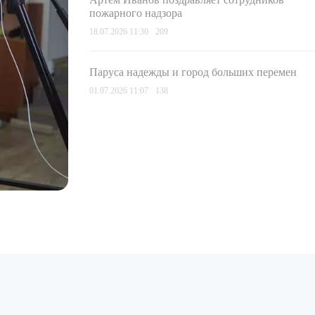
пожарного надзора
18.07.2026 11:30
209
Паруса надежды и город больших перемен
01.07.2026 11:07
138