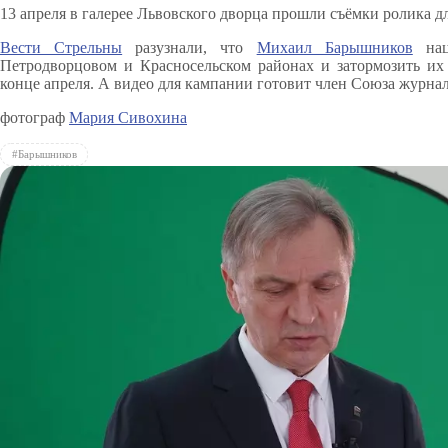
13 апреля в галерее Львовского дворца прошли съёмки ролика
Вести Стрельны
разузнали, что
Михаил Барышников
наце
Петродворцовом и Красносельском районах и затормозить их
конце апреля. А видео для кампании готовит член Союза журн
фотограф
Мария Сивохина
#Барышников