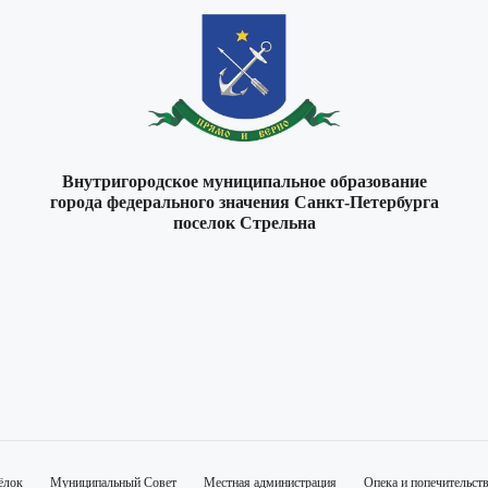
Внутригородское муниципальное образование
города федерального значения Санкт-Петербурга
поселок Стрельна
ёлок
Муниципальный Совет
Местная администрация
Опека и попечительст