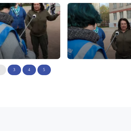
2
3
4
5