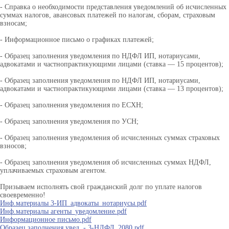
- Справка о необходимости представления уведомлений об исчисленных
суммах налогов, авансовых платежей по налогам, сборам, страховым
взносам;
- Информационное письмо о графиках платежей;
- Образец заполнения уведомления по НДФЛ ИП, нотариусами,
адвокатами и частнопрактикующими лицами (ставка — 15 процентов);
- Образец заполнения уведомления по НДФЛ ИП, нотариусами,
адвокатами и частнопрактикующими лицами (ставка — 13 процентов);
- Образец заполнения уведомления по ЕСХН;
- Образец заполнения уведомления по УСН;
- Образец заполнения уведомления об исчисленных суммах страховых
взносов;
- Образец заполнения уведомления об исчисленных суммах НДФЛ,
уплачиваемых страховым агентом.
Призываем исполнять свой гражданский долг по уплате налогов
своевременно!
Инф.материалы 3-ИП_адвокаты_нотариусы.pdf
Инф.материалы агенты_уведомление.pdf
Информационное письмо.pdf
Образец заполнения увед. - 3-НДФЛ_2080.pdf