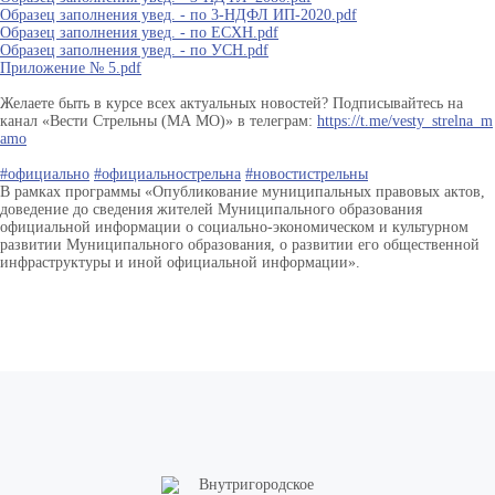
Образец заполнения увед. - по 3-НДФЛ ИП-2020.pdf
Образец заполнения увед. - по ЕСХН.pdf
Образец заполнения увед. - по УСН.pdf
Приложение № 5.pdf
Желаете быть в курсе всех актуальных новостей? Подписывайтесь на
канал «Вести Стрельны (МА МО)» в телеграм:
https://t.me/vesty_strelna_m
amo
#официально
#официальнострельна
#новостистрельны
В рамках программы «Опубликование муниципальных правовых актов,
доведение до сведения жителей Муниципального образования
официальной информации о социально-экономическом и культурном
развитии Муниципального образования, о развитии его общественной
инфраструктуры и иной официальной информации».