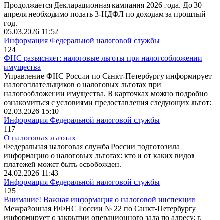
Продолжается Декларационная кампания 2026 года. До 30
апреля необходимо подать 3-НДФЛ по доходам за прошлый
год.
05.03.2026 11:52
Информация Федеральной налоговой службы
124
ФНС разъясняет: налоговые льготы при налогообложении
имущества
Управление ФНС России по Санкт-Петербургу информирует
налогоплательщиков о налоговых льготах при
налогообложении имущества. В карточках можно подробно
ознакомиться с условиями предоставления следующих льгот:
02.03.2026 15:10
Информация Федеральной налоговой службы
117
О налоговых льготах
Федеральная налоговая служба России подготовила
информацию о налоговых льготах: кто и от каких видов
платежей может быть освобожден.
24.02.2026 11:43
Информация Федеральной налоговой службы
125
Внимание! Важная информация о налоговой инспекции
Межрайонная ИФНС России № 22 по Санкт-Петербургу
информирует о закрытии операционного зала по адресу: г.