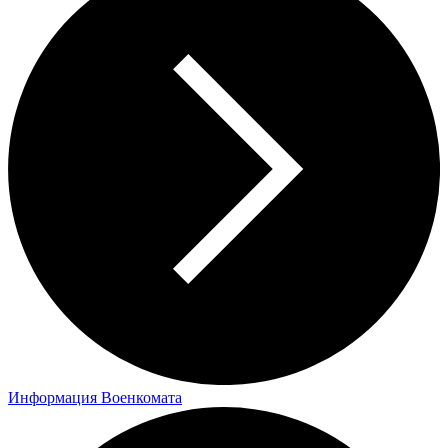
Информация Военкомата