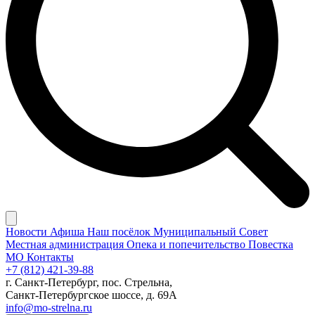
Новости
Афиша
Наш посёлок
Муниципальный Совет
Местная администрация
Опека и попечительство
Повестка
МО
Контакты
+7 (812) 421-39-88
г. Санкт-Петербург, пос. Стрельна,
Санкт-Петербургское шоссе, д. 69А
info@mo-strelna.ru