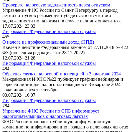
Проверьте налоговую задолженность перед отпуском
Управление ФНС России по Санкт-Петербургу в период
летних отпусков рекомендует убедиться в отсутствии
задолженности по налогам и в случае наличия оплатить ее.
17.07.2024 23:33
Информация Федеральной налоговой службы
455
О налоге на профессиональный доход (НПД)
Введен в действие Федеральным законом от 27.11.2018 № 422-
ФЗ (последняя редакция – от 28.12.2022).
12.07.2024 21:28
Информация Федеральной налоговой службы
484
Обратная связь с налоговой инспекцией в 3 квартале 2024
Межрайонная ИФНС №22
публикует графики вебинаров и
горячей линии для налогоплательщиков в 3 квартале 2024
года: июль август сентябрь.
03.07.2024 16:07
Информация Федеральной налоговой службы
784
Управление ФНС России по СПБ информирует
налогоплательщиков о налоговых льготах
ФНС России проводит публичную информационную
компанию по информированию граждан о налоговых льготах