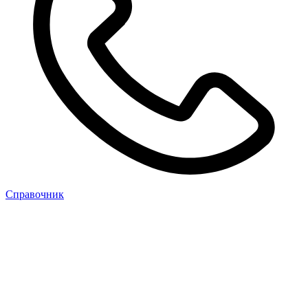
Cправочник