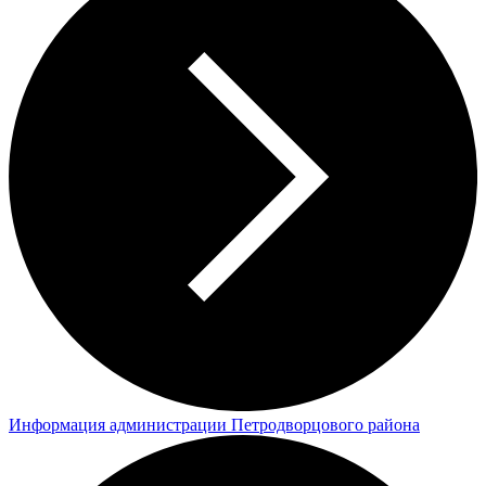
Информация администрации Петродворцового района