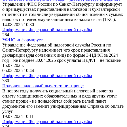
Управление ФНС России по Санкт-Петербургу информирует
о преимуществах представления налоговой и бухгалтерской
отчетности в том числе уведомлений об исчисленных суммах
налогов по телекоммуникационным каналам связи (ТКС).
14.08.2025 10:30
Информация Федеральной налоговой службы
264
УФНС информирует
Управление Федеральной налоговой службы России по
Санкт-Петербургу напоминает что срок представления
декларации (для обязанных лиц) по форме 3-НДФЛ за 2024
год – не позднее 30.04.2025 срок уплаты НДФЛ – не позднее
15.07.2025.
05.02.2025 10:44
Информация Федеральной налоговой службы
380
Получить налоговый вычет станет проще
В новом году получить социальный налоговый вычет за
оплату медицинских образовательных и ряда других услуг
станет проще - не понадобится собирать целый пакет
документов его заменит унифицированная Справка об оплате
услуг.
19.07.2024 10:11
Информация Федеральной налоговой службы
374