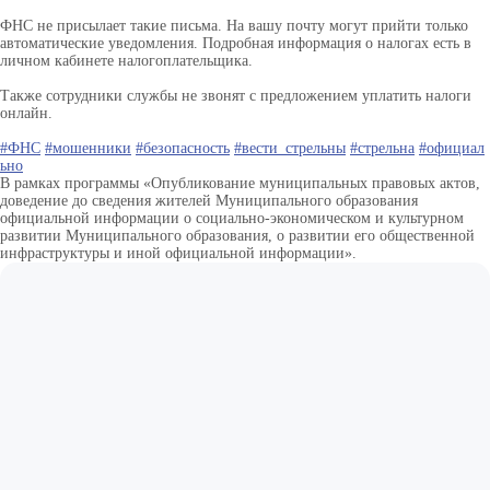
ФНС не присылает такие письма. На вашу почту могут прийти только
автоматические уведомления. Подробная информация о налогах есть в
личном кабинете налогоплательщика.
Также сотрудники службы не звонят с предложением уплатить налоги
онлайн.
#ФНС
#мошенники
#безопасность
#вести_стрельны
#стрельна
#официал
ьно
В рамках программы «Опубликование муниципальных правовых актов,
доведение до сведения жителей Муниципального образования
официальной информации о социально-экономическом и культурном
развитии Муниципального образования, о развитии его общественной
инфраструктуры и иной официальной информации».