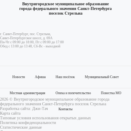
Внутригородское муниципальное образование
города федерального значения Санкт-Петербурга
поселок Стрельна
г. Санкт-Петербург, пос. Стрельна,
Санкт-Петербургское шоссе, д. 69А
Пн-Чт с 09:00 до 18:00, Пт с 09:00 до 17:00
Обед с 13:00 до 13:48, Сб-Вс - выходной
Новости
Афиша
Наш посёлок
Муниципальный Совет
Местная администрация
Опека и попечительство
Повестка МО
2026 © Внутригородское муниципальное образование города
федерального значения Санкт-Петербурга поселок Стрельна
Разработка сайта:
Джи-Тач
Контакты
Карта сайта
Типовые условия использования открытых данных
Политика конфиденциальности
Статистические данные