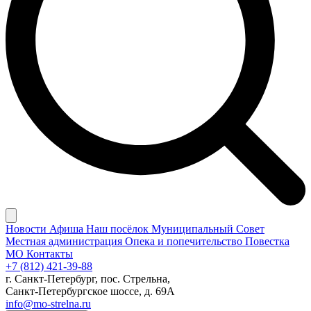
Новости
Афиша
Наш посёлок
Муниципальный Совет
Местная администрация
Опека и попечительство
Повестка
МО
Контакты
+7 (812) 421-39-88
г. Санкт-Петербург, пос. Стрельна,
Санкт-Петербургское шоссе, д. 69А
info@mo-strelna.ru