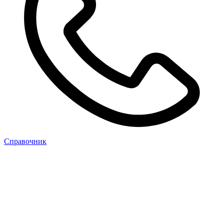
Cправочник