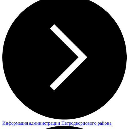
Информация администрации Петродворцового района