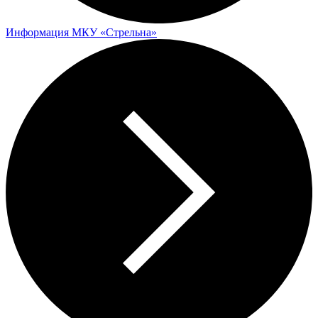
Информация МКУ «Стрельна»