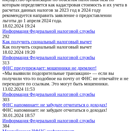
которым определяется как кадастровая стоимость и их учета в
расчетах данных налогов за 2023 год в 2024 году
рекомендуется направить заявление о предоставлении
льготы до 1 апреля 2024 года.
18.02.2024 19:24
Информация Федеральной налоговой службы
292
Как получить социальный налоговый вычет
Как получить социальный налоговый вычет
18.02.2024 19:20
Информация Федеральной налоговой службы
313
ФНС предупреждает: мошенники не дремлют!
«Мы выявили подозрительные транзакции» — если вы
получили что-то подобное на почту от ФНС не отвечайте и не
переходите по ссылкам. Это могут быть мошенники.
13.02.2024 11:53
Информация Федеральной налоговой службы
303
ФНС напоминает: не забудьте отчитаться о доходах!
ФНС напоминает: не забудьте отчитаться о доходах!
30.01.2024 18:57
Информация Федеральной налоговой службы
384