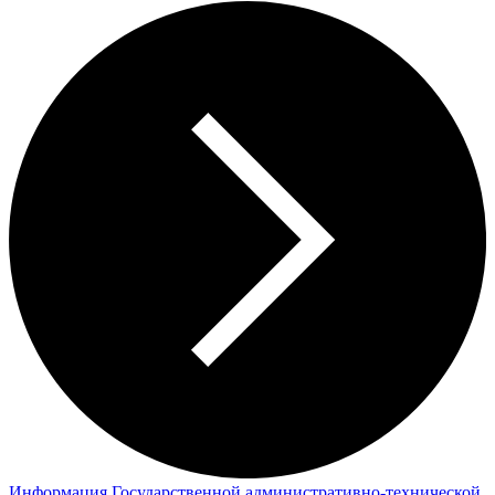
Информация Государственной административно-технической