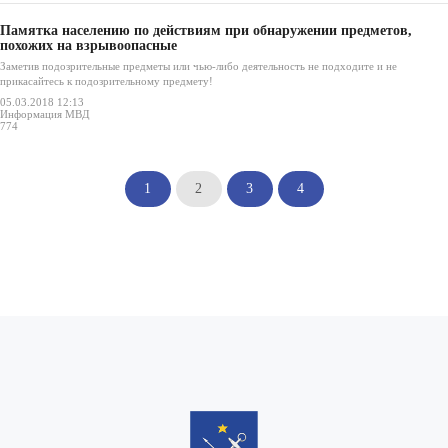
Памятка населению по действиям при обнаружении предметов,
похожих на взрывоопасные
Заметив подозрительные предметы или чью-либо деятельность не подходите и не
прикасайтесь к подозрительному предмету!
05.03.2018 12:13
Информация МВД
774
1
2
3
4