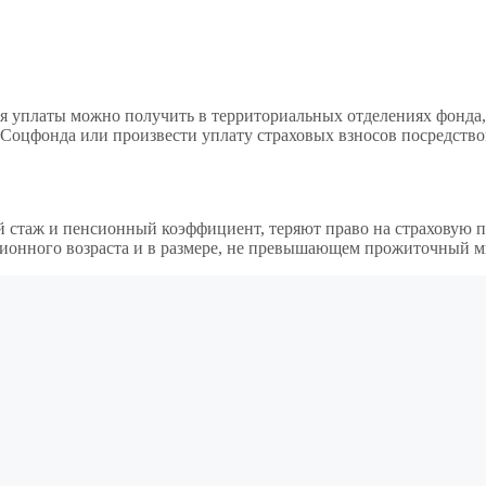
я уплаты можно получить в территориальных отделениях фонда,
 Соцфонда или произвести уплату страховых взносов посредств
ый стаж и пенсионный коэффициент, теряют право на страховую 
енсионного возраста и в размере, не превышающем прожиточный