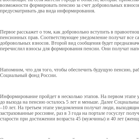
возможности формировать пенсию за счет добровольных взносов
предусматривать два вида информирования.
Первое расскажет о том, как добровольно вступить в правоотн
пенсионных прав. Соответствующее уведомление получат все са
добровольных взносов. Второй вид сообщения будет предназначе
перечислил взносы для формирования пенсии. Они получат нап
Напомним, что для того, чтобы обеспечить будущую пенсию, ра
Социальный фонд России.
Информирование пройдет в несколько этапов. На первом этапе у
до выхода на пенсию осталось 5 лет и меньше. Далее Социальны
–10 лет. На третьем этапе уведомления получат люди, выходящие 
застрахованные россияне, раз в 3 года на портале госуслуг по
старости при достижении возраста 45 (мужчины) и 40 лет (жен