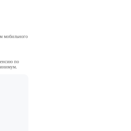
ом мобильного
пенсию по
 минимум.