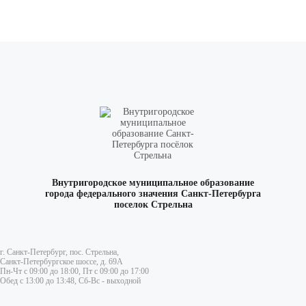
Внутригородское муниципальное образование
города федерального значения Санкт-Петербурга
поселок Стрельна
г. Санкт-Петербург, пос. Стрельна,
Санкт-Петербургское шоссе, д. 69А
Пн-Чт с 09:00 до 18:00, Пт с 09:00 до 17:00
Обед с 13:00 до 13:48, Сб-Вс - выходной