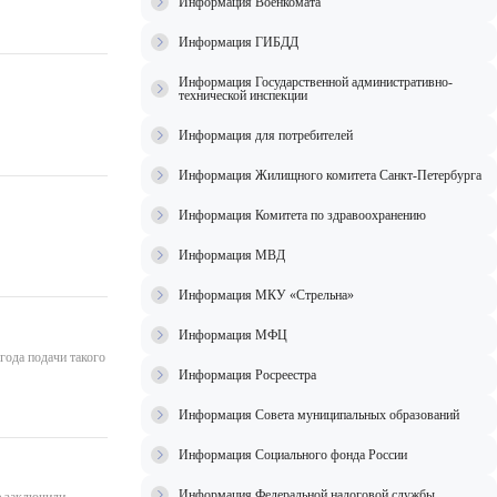
Информация Военкомата
Информация ГИБДД
Информация Государственной административно-
технической инспекции
Информация для потребителей
Информация Жилищного комитета Санкт-Петербурга
Информация Комитета по здравоохранению
Информация МВД
Информация МКУ «Стрельна»
Информация МФЦ
года подачи такого
Информация Росреестра
Информация Совета муниципальных образований
Информация Социального фонда России
Информация Федеральной налоговой службы