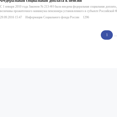
Федеральная социальная доплата к пенсии
С 1 января 2010 года Законом № 213-ФЗ была введена федеральная социальная доплат
величины прожиточного минимума пенсионера установленного в субъекте Российской Ф
29.09.2016 15:47
Информация Социального фонда России
1296
1
..