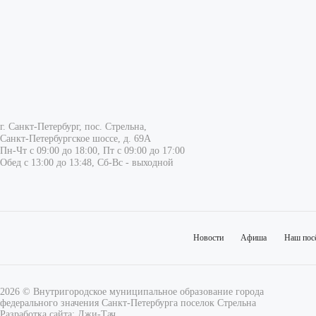
г. Санкт-Петербург, пос. Стрельна,
Санкт-Петербургское шоссе, д. 69А
Пн-Чт с 09:00 до 18:00, Пт с 09:00 до 17:00
Обед с 13:00 до 13:48, Сб-Вс - выходной
Новости
Афиша
Наш пос
2026 © Внутригородское муниципальное образование города
федерального значения Санкт-Петербурга поселок Стрельна
Разработка сайта:
Джи-Тач