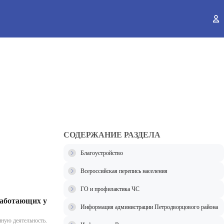
ы
СОДЕРЖАНИЕ РАЗДЕЛА
Благоустройство
Всероссийская перепись населения
ГО и профилактика ЧС
работающих у
Информация администрации Петродворцового района
иную деятельность.