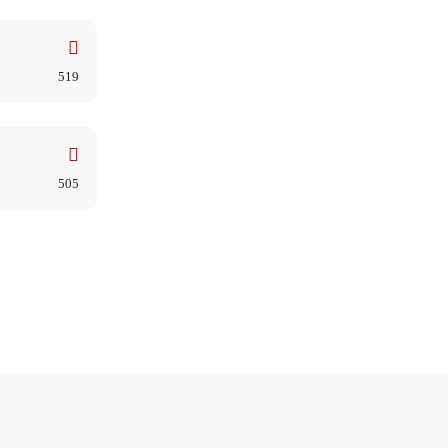
519
505