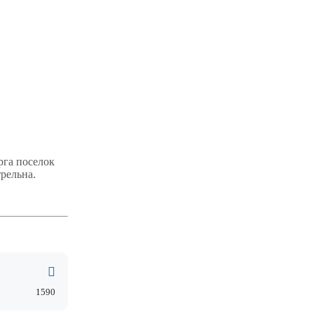
рга поселок
рельна.
1590