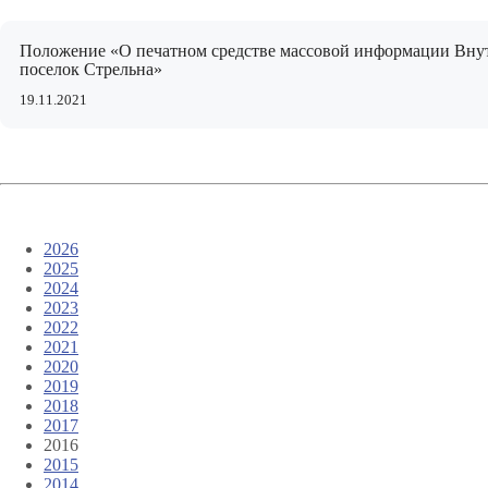
Положение «О печатном средстве массовой информации Внут
поселок Стрельна»
19.11.2021
2026
2025
2024
2023
2022
2021
2020
2019
2018
2017
2016
2015
2014