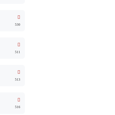
530
511
513
516