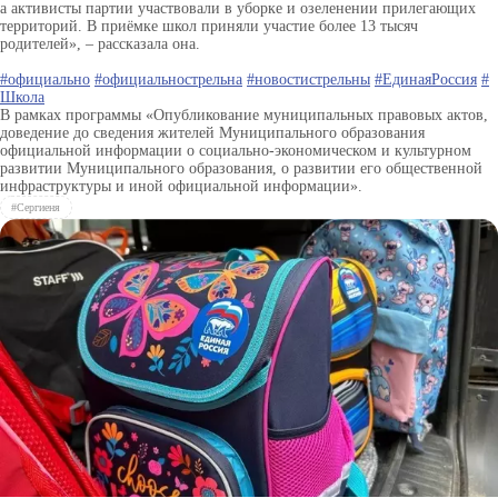
а активисты партии участвовали в уборке и озеленении прилегающих
территорий. В приёмке школ приняли участие более 13 тысяч
родителей», – рассказала она.
#официально
#официальнострельна
#новостистрельны
#ЕдинаяРоссия
#
Школа
В рамках программы «Опубликование муниципальных правовых актов,
доведение до сведения жителей Муниципального образования
официальной информации о социально-экономическом и культурном
развитии Муниципального образования, о развитии его общественной
инфраструктуры и иной официальной информации».
#Сергиеня