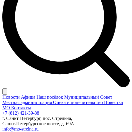
Новости
Афиша
Наш посёлок
Муниципальный Совет
Местная администрация
Опека и попечительство
Повестка
МО
Контакты
+7 (812) 421-39-88
г. Санкт-Петербург, пос. Стрельна,
Санкт-Петербургское шоссе, д. 69А
info@mo-strelna.ru