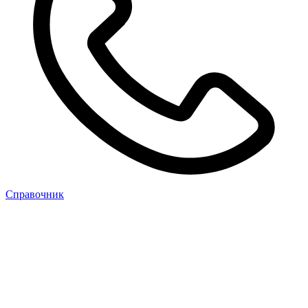
Cправочник