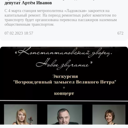
депутат Артём Иванов
С 4 марта станция метрополитена «Ладожская» закроется на
капитальный ремонт. На период ремонтных работ комитетом по
транспорту будет организована перевозка пассажиров наземным
общественным транспортом.
07.02.2023 18:57
672