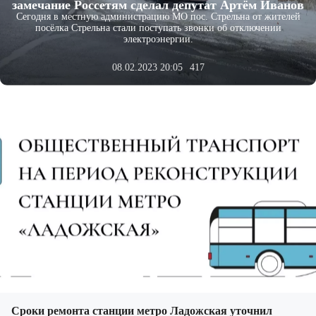
замечание Россетям сделал депутат Артём Иванов
Сегодня в местную администрацию МО пос. Стрельна от жителей
посёлка Стрельна стали поступать звонки об отключении
электроэнергии.
08.02.2023 20:05
417
Сроки ремонта станции метро Ладожская уточнил