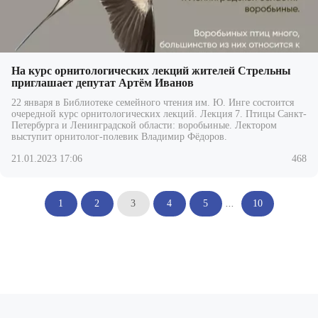
На курс орнитологических лекций жителей Стрельны
приглашает депутат Артём Иванов
22 января в Библиотеке семейного чтения им. Ю. Инге cостоится
очередной курс орнитологических лекций. Лекция 7. Птицы Санкт-
Петербурга и Ленинградской области: воробьиные. Лектором
выступит орнитолог-полевик Владимир Фёдоров.
21.01.2023 17:06
468
1
2
3
4
5
...
10