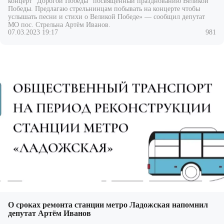
концерт "Дорогой Победы" посвящённый празднованию Великой
Победы. Предлагаю стрельнинцам побывать на концерте чтобы
услышать песни и стихи о Великой Победе» — сообщил депутат
МО пос. Стрельна Артём Иванов.
07.03.2023 19:17
981
О сроках ремонта станции метро Ладожская напомнил
депутат Артём Иванов