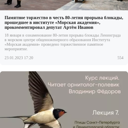
Памятное торжество в честь 80-летия прорыва блокады,
прошедшее в институте «Морская академия»,
прокомментировал депутат Артём Иванов
18 января в ознаменование 80-летия прорыва блокады Ленинграда
в морском центре общеинженерного образования Института
«Морская академия» проведено торжественное памятное
мероприятие.
23.01.2023 17:20
554