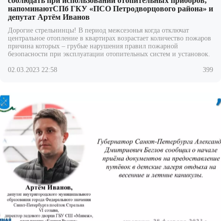
соблюдать при использовании отопительных приборов,
напоминаютСПб ГКУ «ПСО Петродворцового района» и
депутат Артём Иванов
Дорогие стрельнинцы! В период межсезонья когда отключат
центральное отопление в квартирах возрастает количество пожаров
причина
которых – грубые нарушения правил пожарной
безопасности при эксплуатации отопительных систем и установок.
02.03.2023 22:58
399