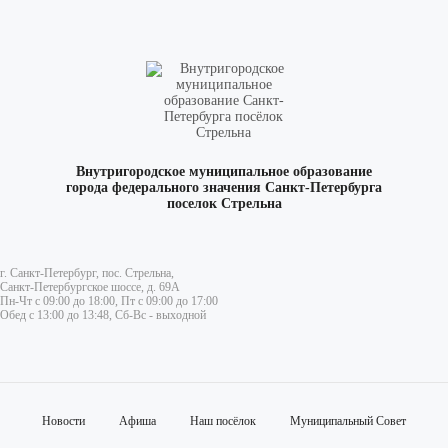
Внутригородское муниципальное образование
города федерального значения Санкт-Петербурга
поселок Стрельна
г. Санкт-Петербург, пос. Стрельна,
Санкт-Петербургское шоссе, д. 69А
Пн-Чт с 09:00 до 18:00, Пт с 09:00 до 17:00
Обед с 13:00 до 13:48, Сб-Вс - выходной
Новости
Афиша
Наш посёлок
Муниципальный Совет