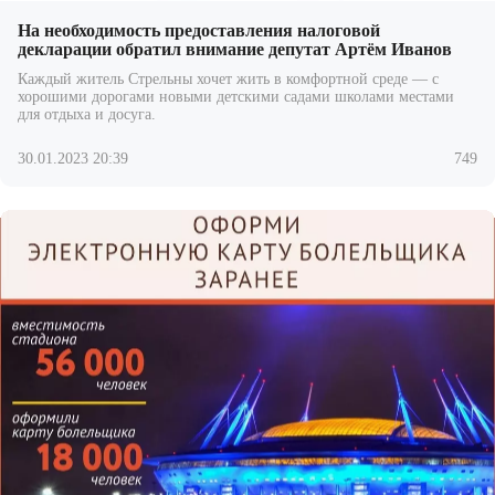
На необходимость предоставления налоговой
декларации обратил внимание депутат Артём Иванов
Каждый житель Стрельны хочет жить в комфортной среде — с
хорошими дорогами новыми детскими садами школами местами
для отдыха и досуга.
30.01.2023 20:39
749