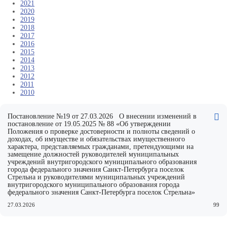
2021
2020
2019
2018
2017
2016
2015
2014
2013
2012
2011
2010
Постановление №19 от 27.03.2026 О внесении изменений в
постановление от 19.05.2025 № 88 «Об утверждении
Положения о проверке достоверности и полноты сведений о
доходах, об имуществе и обязательствах имущественного
характера, представляемых гражданами, претендующими на
замещение должностей руководителей муниципальных
учреждений внутригородского муниципального образования
города федерального значения Санкт-Петербурга поселок
Стрельна и руководителями муниципальных учреждений
внутригородского муниципального образования города
федерального значения Санкт-Петербурга поселок Стрельна»
27.03.2026
99