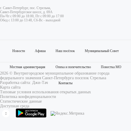
г. Санкт-Петербург, пос. Стрельна,
Санкт-Петербургское шоссе, д. 69А
Пн-Чт с 09:00 до 18:00, Пт с 09:00 до 17:00
Обед с 13:00 до 13:48, Сб-Вс - выходной
Новости
Афиша
Наш посёлок
Муниципальный Совет
Местная администрация
Опека и попечительство
Повестка МО
2026 © Внутригородское муниципальное образование города
федерального значения Санкт-Петербурга поселок Стрельна
Разработка сайта:
Джи-Тач
Контакты
Карта сайта
Типовые условия использования открытых данных
Политика конфиденциальности
Статистические данные
Доступная среда